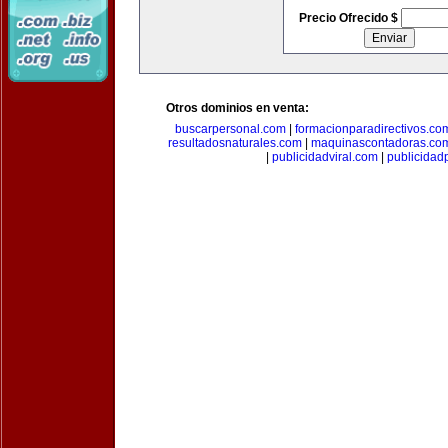
Precio Ofrecido $
Otros dominios en venta:
buscarpersonal.com
|
formacionparadirectivos.co
resultadosnaturales.com
|
maquinascontadoras.co
|
publicidadviral.com
|
publicida