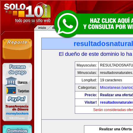
resultadosnatura
El dueño de este dominio lo ha
Mayusculas:
RESULTADOSNAT
Minusculas:
resultadosnaturales
Longitud:
19 caracteres
Categorias:
Miscelaneas (varios
Precio:
Realizar una oferta
Visitar!
resultadosnatural
Serán consideradas ofer
Realizar una Oferta