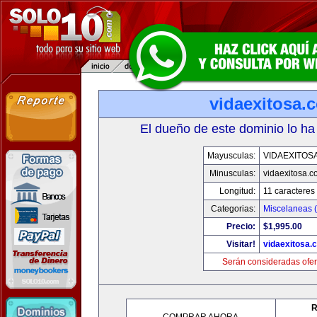
vidaexitosa.
El dueño de este dominio lo ha
Mayusculas:
VIDAEXITOS
Minusculas:
vidaexitosa.
Longitud:
11 caracteres
Categorias:
Miscelaneas (
Precio:
$1,995.00
Visitar!
vidaexitosa.
Serán consideradas ofer
R